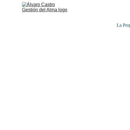
La Pro
Álvaro Sebastián Castro Delga
5/26/2022
3 min read