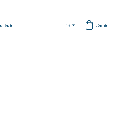
Carrito
ontacto
ES